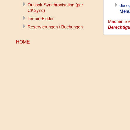
Outlook-Synchronisation (per
die o
CKSync)
Menü
Termin-Finder
Machen Sie 
Reservierungen / Buchungen
Berechtig
HOME