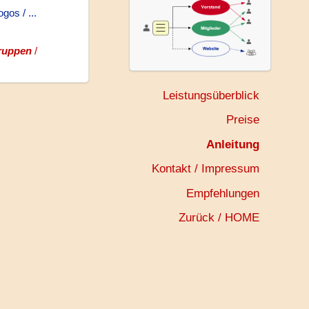
gos / ...
ruppen
/
Leistungsüberblick
Preise
Anleitung
Kontakt / Impressum
Empfehlungen
Zurück / HOME