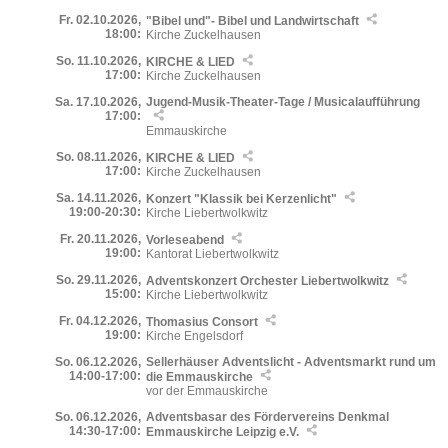
Fr. 02.10.2026,
"Bibel und"- Bibel und Landwirtschaft
18:00:
Kirche Zuckelhausen
So. 11.10.2026,
KIRCHE & LIED
17:00:
Kirche Zuckelhausen
Sa. 17.10.2026,
Jugend-Musik-Theater-Tage / Musicalaufführung
17:00:
Emmauskirche
So. 08.11.2026,
KIRCHE & LIED
17:00:
Kirche Zuckelhausen
Sa. 14.11.2026,
Konzert "Klassik bei Kerzenlicht"
19:00-20:30:
Kirche Liebertwolkwitz
Fr. 20.11.2026,
Vorleseabend
19:00:
Kantorat Liebertwolkwitz
So. 29.11.2026,
Adventskonzert Orchester Liebertwolkwitz
15:00:
Kirche Liebertwolkwitz
Fr. 04.12.2026,
Thomasius Consort
19:00:
Kirche Engelsdorf
So. 06.12.2026,
Sellerhäuser Adventslicht - Adventsmarkt rund um
14:00-17:00:
die Emmauskirche
vor der Emmauskirche
So. 06.12.2026,
Adventsbasar des Fördervereins Denkmal
14:30-17:00:
Emmauskirche Leipzig e.V.