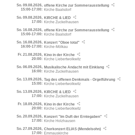
So. 09.08.2026,
offene Kirche zur Sommerausstellung
15:00-17:00:
Kirche Baalsdorf
So. 09.08.2026,
KIRCHE & LIED
17:00:
Kirche Zuckelhausen
So. 16.08.2026,
offene Kirche zur Sommerausstellung
15:00-17:00:
Kirche Baalsdorf
So. 16.08.2026,
Konzert "Oboe total"
16:00-17:00:
Kirche-Mölkau
Fr. 21.08.2026,
Kino in der Kirche
20:00:
Kirche Liebertwolkwitz
So. 06.09.2026,
Musikalische Andacht mit Einklang
16:00:
Kirche Zuckelhausen
So. 13.09.2026,
Tag des offenen Denkmals - Orgelführung
15:00:
Kirche Liebertwolkwitz
So. 13.09.2026,
KIRCHE & LIED
17:00:
Kirche Zuckelhausen
Fr. 18.09.2026,
Kino in der Kirche
20:00:
Kirche Liebertwolkwitz
So. 20.09.2026,
Konzert "Im Duft der Erntegaben"
17:00:
Kirche Holzhausen
So. 27.09.2026,
Chorkonzert ELIAS (Mendelsohn)
17:00:
Emmauskirche